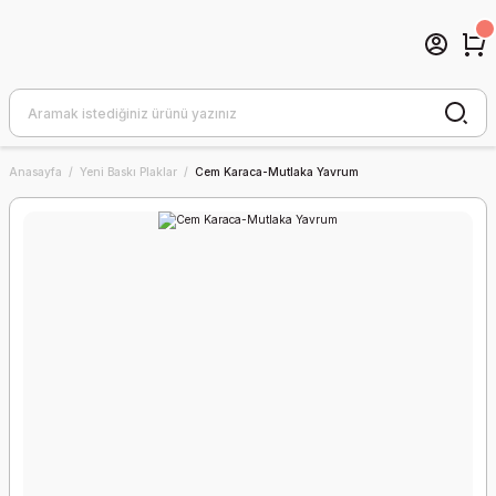
Anasayfa
Yeni Baskı Plaklar
Cem Karaca-Mutlaka Yavrum