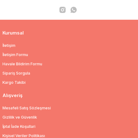
Kurumsal
İletişim
İletişim Formu
Havale Bildirim Formu
Sipariş Sorgula
Kargo Takibi
Alışveriş
Mesafeli Satış Sözleşmesi
Gizlilik ve Güvenlik
İptal İade Koşullari
Kişisel Veriler Politikası