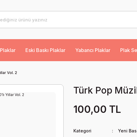
Plaklar
Eski Baskı Plaklar
Yabancı Plaklar
Plak Se
lar Vol. 2
Türk Pop Müzik 
100,00 TL
Kategori
Yeni Bas