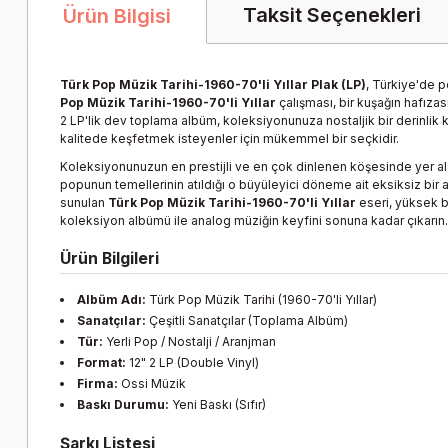
Taksit Seçenekleri
Ürün Bilgisi
Türk Pop Müzik Tarihi-1960-70'li Yıllar Plak (LP)
, Türkiye'de p
Pop Müzik Tarihi-1960-70'li Yıllar
çalışması, bir kuşağın hafızas
2 LP'lik dev toplama albüm, koleksiyonunuza nostaljik bir derinlik k
kalitede keşfetmek isteyenler için mükemmel bir seçkidir.
Koleksiyonunuzun en prestijli ve en çok dinlenen köşesinde yer a
popunun temellerinin atıldığı o büyüleyici döneme ait eksiksiz bir 
sunulan
Türk Pop Müzik Tarihi-1960-70'li Yıllar
eseri, yüksek b
koleksiyon albümü ile analog müziğin keyfini sonuna kadar çıkarın.
Ürün Bilgileri
Albüm Adı:
Türk Pop Müzik Tarihi (1960-70'li Yıllar)
Sanatçılar:
Çeşitli Sanatçılar (Toplama Albüm)
Tür:
Yerli Pop / Nostalji / Aranjman
Format:
12" 2 LP (Double Vinyl)
Firma:
Ossi Müzik
Baskı Durumu:
Yeni Baskı (Sıfır)
Şarkı Listesi