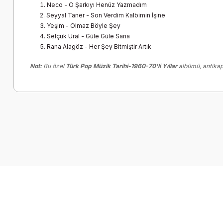
Neco - O Şarkıyı Henüz Yazmadım
Seyyal Taner - Son Verdim Kalbimin İşine
Yeşim - Olmaz Böyle Şey
Selçuk Ural - Güle Güle Sana
Rana Alagöz - Her Şey Bitmiştir Artık
Not:
Bu özel
Türk Pop Müzik Tarihi-1960-70'li Yıllar
albümü, antikapl