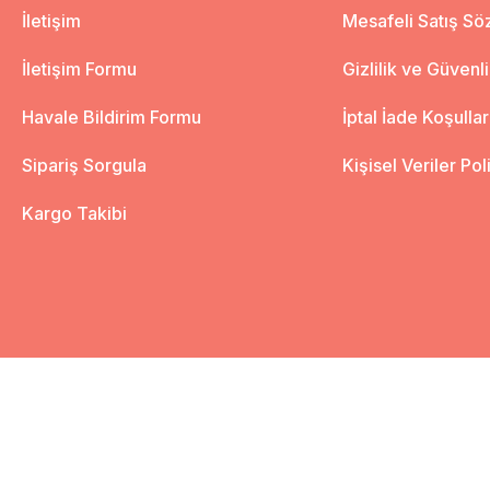
İletişim
Mesafeli Satış S
İletişim Formu
Gizlilik ve Güvenl
Havale Bildirim Formu
İptal İade Koşullar
Sipariş Sorgula
Kişisel Veriler Pol
Kargo Takibi