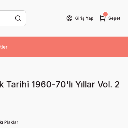
Giriş Yap
Sepet
tleri
Tarihi 1960-70'lı Yıllar Vol. 2
kı Plaklar