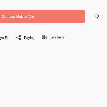
Gelince Haber Ver
Karşılaştır
ye Et
Paylaş