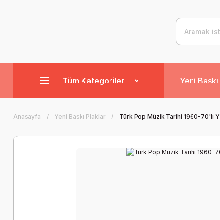
Tüm Kategoriler
Yeni Baskı 
Anasayfa
Yeni Baskı Plaklar
Türk Pop Müzik Tarihi 1960-70'lı Yıl