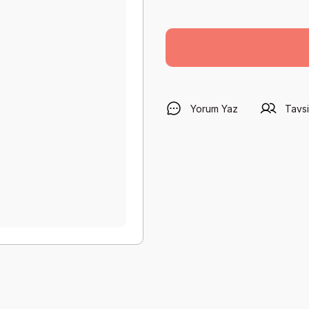
Yorum Yaz
Tavsi