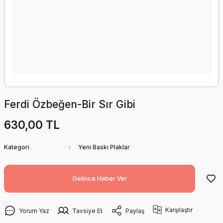
Ferdi Özbeğen-Bir Sır Gibi
630,00 TL
Kategori
Yeni Baskı Plaklar
Gelince Haber Ver
Karşılaştır
Yorum Yaz
Tavsiye Et
Paylaş