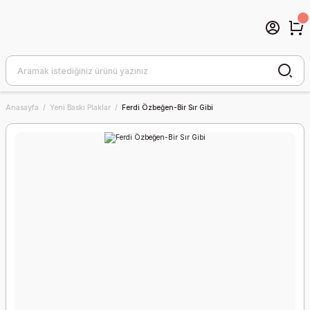
Anasayfa
Yeni Baskı Plaklar
Ferdi Özbeğen-Bir Sır Gibi