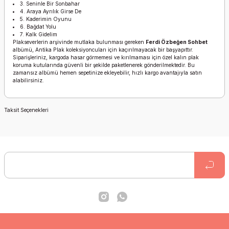
3. Seninle Bir Sonbahar
4. Araya Ayrılık Girse De
5. Kaderimin Oyunu
6. Bağdat Yolu
7. Kalk Gidelim
Plakseverlerin arşivinde mutlaka bulunması gereken
Ferdi Özbeğen Sohbet
albümü, Antika Plak koleksiyoncuları için kaçırılmayacak bir başyapıttır.
Siparişleriniz, kargoda hasar görmemesi ve kırılmaması için özel kalın plak
koruma kutularında güvenli bir şekilde paketlenerek gönderilmektedir. Bu
zamansız albümü hemen sepetinize ekleyebilir, hızlı kargo avantajıyla satın
alabilirsiniz.
Taksit Seçenekleri