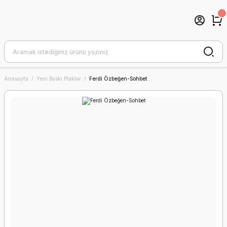
Anasayfa
Yeni Baskı Plaklar
Ferdi Özbeğen-Sohbet