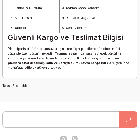
3. Bekledim Durdum
3. Sanma Sana Dönerim
4. Kaderimsin
4. Bu Gece Düğün Var
5. Yadeller
5. Seni Dilendim
Güvenli Kargo ve Teslimat Bilgisi
Plak siparişlerinizin sorunsuz ulaştırılması için paketleme sürecine en üst
düzeyde özen gösterilmektedir. Taşınma esnasında yaşanabilecek bükülme,
kırılma veya kenar hasarlarını tamamen engellemek amacıyla, ürünleriniz
plaklara özel üretilmiş kalın ve koruyucu mukavva kargo kutuları
içerisinde
muhafaza edilerek güvenle sevk edilir.
Taksit Seçenekleri