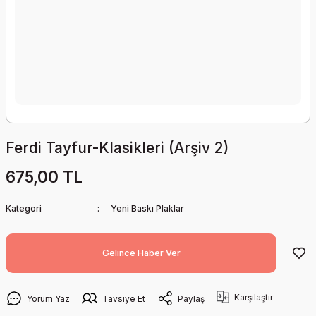
Ferdi Tayfur-Klasikleri (Arşiv 2)
675,00 TL
Kategori
Yeni Baskı Plaklar
Gelince Haber Ver
Karşılaştır
Yorum Yaz
Tavsiye Et
Paylaş