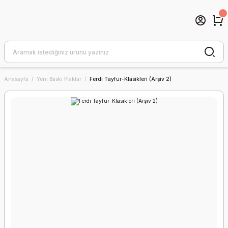
Anasayfa
Yeni Baskı Plaklar
Ferdi Tayfur-Klasikleri (Arşiv 2)