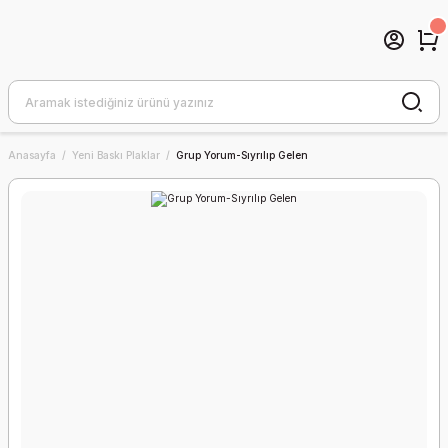
Anasayfa
Yeni Baskı Plaklar
Grup Yorum-Sıyrılıp Gelen