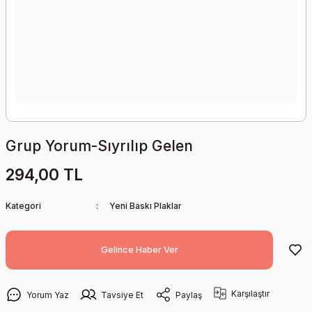
Grup Yorum-Sıyrılıp Gelen
294,00 TL
Kategori
Yeni Baskı Plaklar
Gelince Haber Ver
Karşılaştır
Yorum Yaz
Tavsiye Et
Paylaş