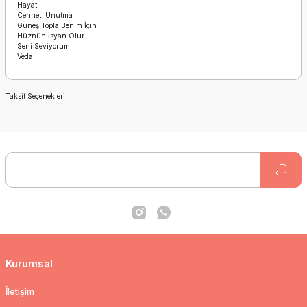
Hayat
Cenneti Unutma
Güneş Topla Benim İçin
Hüznün İsyan Olur
Seni Seviyorum
Veda
Taksit Seçenekleri
Kurumsal
İletişim