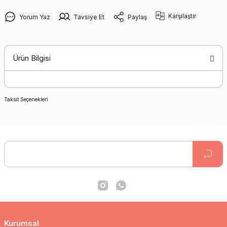
Karşılaştır
Yorum Yaz
Tavsiye Et
Paylaş
Ürün Bilgisi
Taksit Seçenekleri
Kurumsal