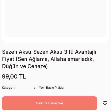
Sezen Aksu-Sezen Aksu 3'lü Avantajlı
Fiyat (Sen Ağlama, Allahaısmarladık,
Düğün ve Cenaze)
99,00 TL
Kategori
Yeni Baskı Plaklar
Gelince Haber Ver