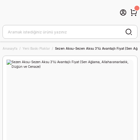
Anasayfa
Yeni Baskı Plaklar
Sezen Aksu-Sezen Aksu 3'lü Avantajlı Fiyat (Sen Ağ