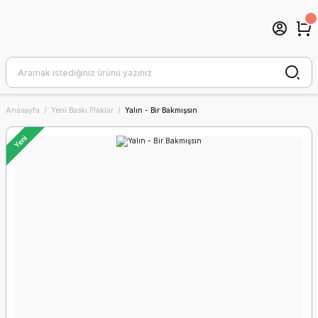
Anasayfa
Yeni Baskı Plaklar
Yalın - Bir Bakmışsın
Yeni